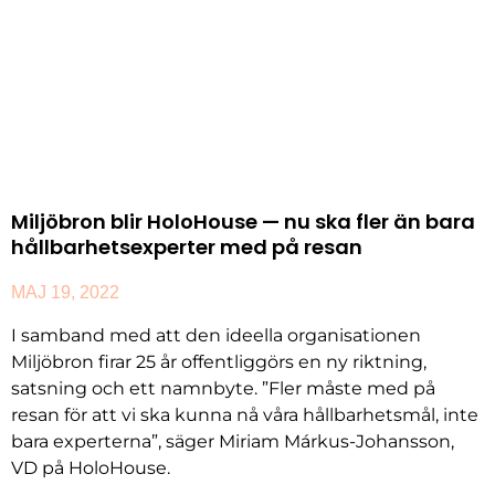
Miljöbron blir HoloHouse — nu ska fler än bara
hållbarhetsexperter med på resan
MAJ 19, 2022
I samband med att den ideella organisationen
Miljöbron firar 25 år offentliggörs en ny riktning,
satsning och ett namnbyte. ”Fler måste med på
resan för att vi ska kunna nå våra hållbarhetsmål, inte
bara experterna”, säger Miriam Márkus-Johansson,
VD på HoloHouse.