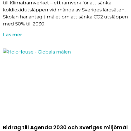
till Klimatramverket – ett ramverk för att sänka
koldioxidutsläppen vid många av Sveriges lärosäten.
Skolan har antagit målet om att sänka CO2 utsläppen
med 50% till 2030.
Läs mer
Bidrag till Agenda 2030 och Sveriges miljömål