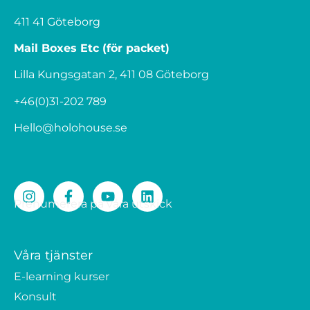
411 41 Göteborg
Mail Boxes Etc (för packet)
Lilla Kungsgatan 2, 411 08 Göteborg
+46(0)31-202 789
Hello@holohouse.se
Prenumerera på våra utskick
Våra tjänster
E-learning kurser
Konsult