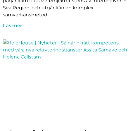
pågår fram till 2027. Projektet stöds av Interreg North
Sea Region, och utgår från en komplex
samverkansmetod.
Läs mer