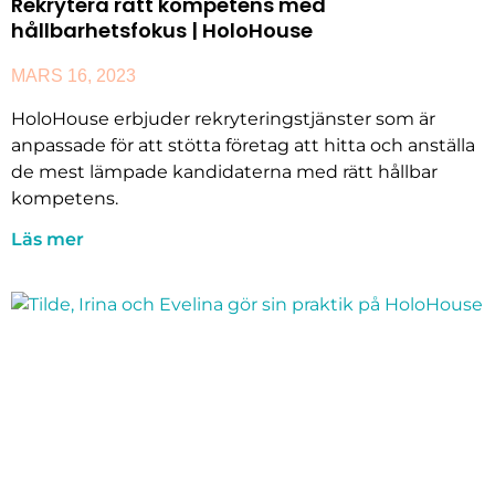
Rekrytera rätt kompetens med
hållbarhetsfokus | HoloHouse
MARS 16, 2023
HoloHouse erbjuder rekryteringstjänster som är
anpassade för att stötta företag att hitta och anställa
de mest lämpade kandidaterna med rätt hållbar
kompetens.
Läs mer