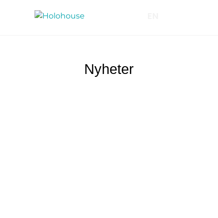
EN
Nyheter