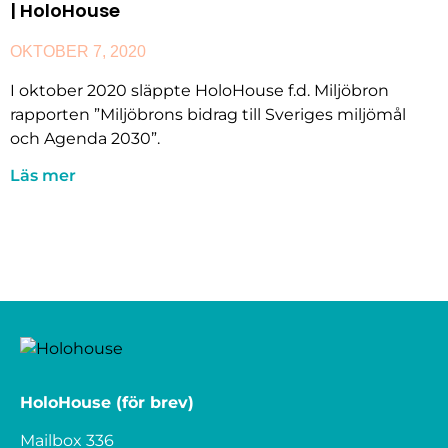
| HoloHouse
OKTOBER 7, 2020
I oktober 2020 släppte HoloHouse f.d. Miljöbron
rapporten ”Miljöbrons bidrag till Sveriges miljömål
och Agenda 2030”.
Läs mer
HoloHouse (för brev)
Mailbox 336