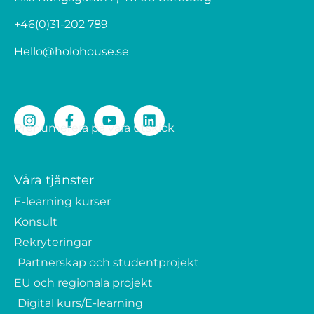
+46(0)31-202 789
Hello@holohouse.se
Prenumerera på våra utskick
Våra tjänster
E-learning kurser
Konsult
Rekryteringar
Partnerskap och studentprojekt
EU och regionala projekt
Digital kurs/E-learning