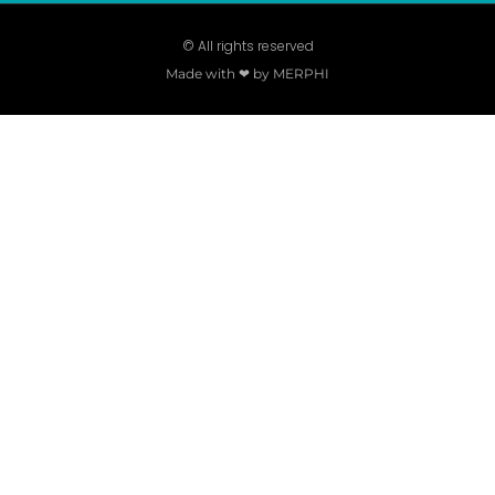
© All rights reserved
Made with ❤ by MERPHI