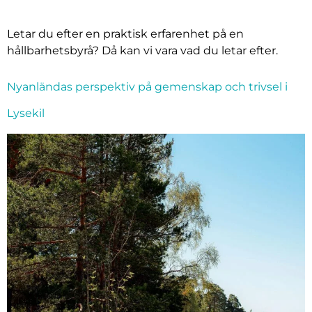
Letar du efter en praktisk erfarenhet på en
hållbarhetsbyrå? Då kan vi vara vad du letar efter.
Nyanländas perspektiv på gemenskap och trivsel i
Lysekil