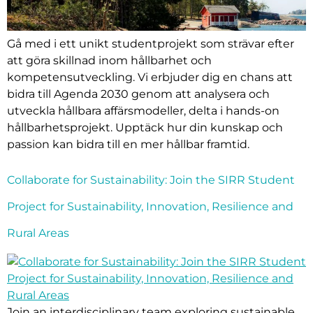
Gå med i ett unikt studentprojekt som strävar efter
att göra skillnad inom hållbarhet och
kompetensutveckling. Vi erbjuder dig en chans att
bidra till Agenda 2030 genom att analysera och
utveckla hållbara affärsmodeller, delta i hands-on
hållbarhetsprojekt. Upptäck hur din kunskap och
passion kan bidra till en mer hållbar framtid.
Collaborate for Sustainability: Join the SIRR Student
Project for Sustainability, Innovation, Resilience and
Rural Areas
Join an interdisciplinary team exploring sustainable