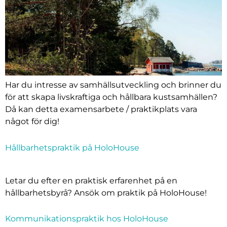
Har du intresse av samhällsutveckling och brinner du
för att skapa livskraftiga och hållbara kustsamhällen?
Då kan detta examensarbete / praktikplats vara
något för dig!
Hållbarhetspraktik på HoloHouse
Letar du efter en praktisk erfarenhet på en
hållbarhetsbyrå? Ansök om praktik på HoloHouse!
Kommunikationspraktik hos HoloHouse