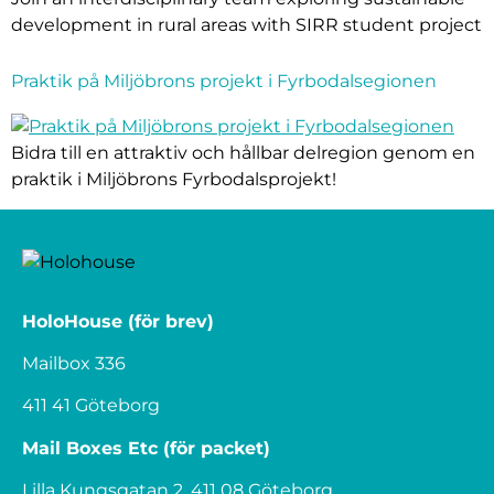
development in rural areas with SIRR student project
Praktik på Miljöbrons projekt i Fyrbodalsegionen
Bidra till en attraktiv och hållbar delregion genom en
praktik i Miljöbrons Fyrbodalsprojekt!
HoloHouse (för brev)
Mailbox 336
411 41 Göteborg
Mail Boxes Etc (för packet)
Lilla Kungsgatan 2, 411 08 Göteborg