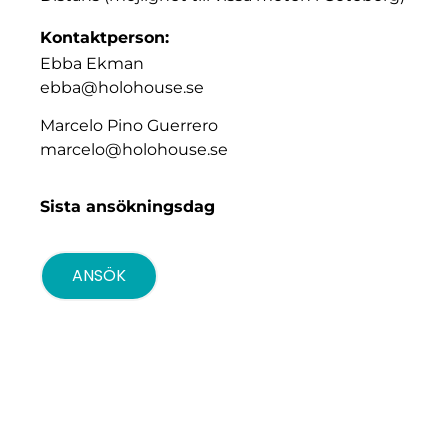
Kontaktperson:
Ebba Ekman
ebba@holohouse.se
Marcelo Pino Guerrero
marcelo@holohouse.se
Sista ansökningsdag
ANSÖK