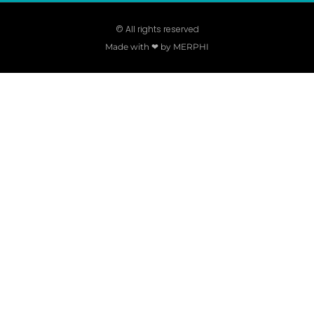
© All rights reserved
Made with ❤ by MERPHI