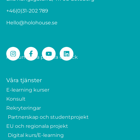
+46(0)31-202 789
Hello@holohouse.se
Prenumerera på våra utskick
Våra tjänster
E-learning kurser
Konsult
Rekryteringar
Partnerskap och studentprojekt
EU och regionala projekt
Digital kurs/E-learning