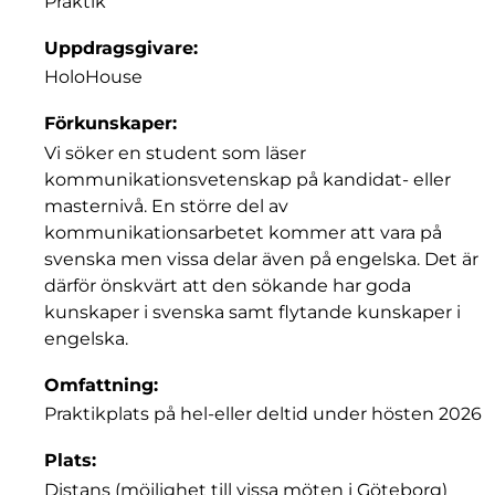
Praktik
Uppdragsgivare:
HoloHouse
Förkunskaper:
Vi söker en student som läser
kommunikationsvetenskap på kandidat- eller
masternivå. En större del av
kommunikationsarbetet kommer att vara på
svenska men vissa delar även på engelska. Det är
därför önskvärt att den sökande har goda
kunskaper i svenska samt flytande kunskaper i
engelska.
Omfattning:
Praktikplats på hel-eller deltid under hösten 2026
Plats:
Distans (möjlighet till vissa möten i Göteborg)