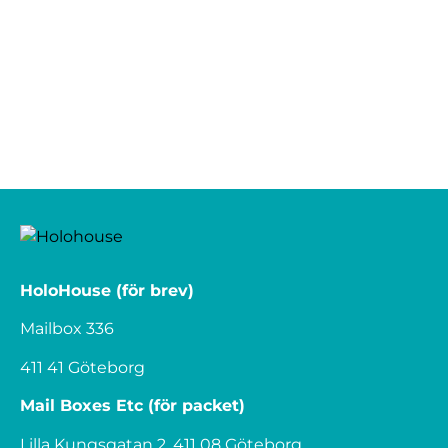
HoloHouse (för brev)
Mailbox 336
411 41 Göteborg
Mail Boxes Etc (för packet)
Lilla Kungsgatan 2, 411 08 Göteborg