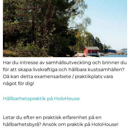
Har du intresse av samhällsutveckling och brinner du
för att skapa livskraftiga och hållbara kustsamhällen?
Då kan detta examensarbete / praktikplats vara
något för dig!
Hållbarhetspraktik på HoloHouse
Letar du efter en praktisk erfarenhet på en
hållbarhetsbyrå? Ansök om praktik på HoloHouse!