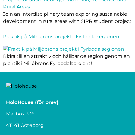
Join an interdisciplinary team exploring sustainable
development in rural areas with SIRR student project
Praktik på Miljöbrons projekt i Fyrbodalsegionen
Bidra till en attraktiv och hållbar delregion genom en
praktik i Miljöbrons Fyrbodalsprojekt!
HoloHouse (för brev)
Mailbox 336
411 41 Göteborg