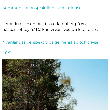
Kommunikationspraktik hos HoloHouse
Letar du efter en praktisk erfarenhet på en
hållbarhetsbyrå? Då kan vi vara vad du letar efter.
Nyanländas perspektiv på gemenskap och trivsel i
Lysekil