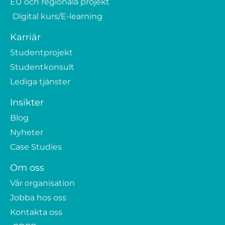
EU och regionala projekt
Digital kurs/E-learning
Karriär
Studentprojekt
Studentkonsult
Lediga tjänster
Insikter
Blog
Nyheter
Case Studies
Om oss
Vår organisation
Jobba hos oss
Kontakta oss