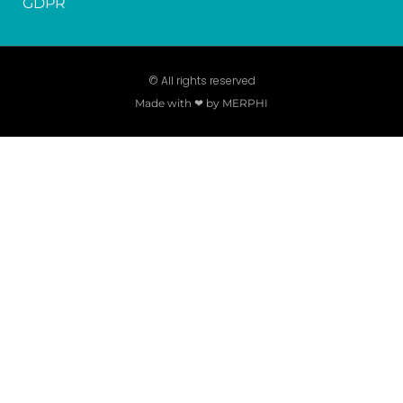
GDPR
© All rights reserved
Made with ❤ by MERPHI