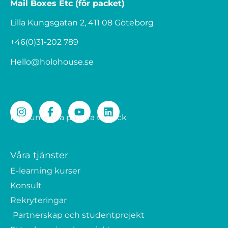
Mail Boxes Etc (för packet)
Lilla Kungsgatan 2, 411 08 Göteborg
+46(0)31-202 789
Hello@holohouse.se
Prenumerera på våra utskick
Våra tjänster
E-learning kurser
Konsult
Rekryteringar
Partnerskap och studentprojekt