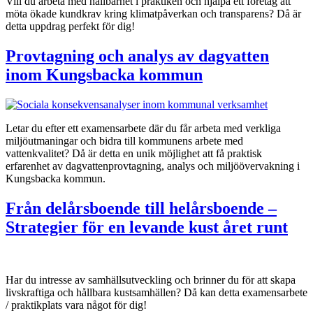
Vill du arbeta med hållbarhet i praktiken och hjälpa ett företag att
möta ökade kundkrav kring klimatpåverkan och transparens? Då är
detta uppdrag perfekt för dig!
Provtagning och analys av dagvatten
inom Kungsbacka kommun
Letar du efter ett examensarbete där du får arbeta med verkliga
miljöutmaningar och bidra till kommunens arbete med
vattenkvalitet? Då är detta en unik möjlighet att få praktisk
erfarenhet av dagvattenprovtagning, analys och miljöövervakning i
Kungsbacka kommun.
Från delårsboende till helårsboende –
Strategier för en levande kust året runt
Har du intresse av samhällsutveckling och brinner du för att skapa
livskraftiga och hållbara kustsamhällen? Då kan detta examensarbete
/ praktikplats vara något för dig!