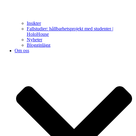
Insikter
Fallstudier: hållbarhetsprojekt med studenter |
HoloHouse
Nyheter
Blogginlägg
Om oss