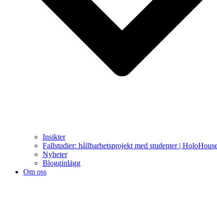
Insikter
Fallstudier: hållbarhetsprojekt med studenter | HoloHous
Nyheter
Blogginlägg
Om oss