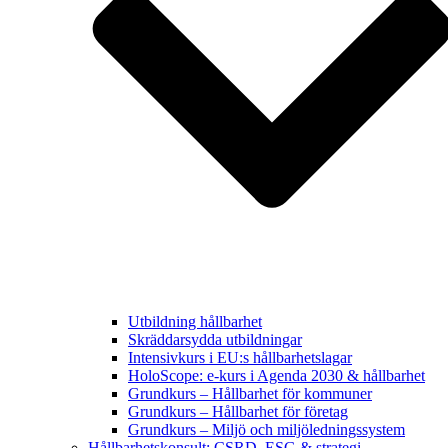
Utbildning hållbarhet
Skräddarsydda utbildningar
Intensivkurs i EU:s hållbarhetslagar
HoloScope: e-kurs i Agenda 2030 & hållbarhet
Grundkurs – Hållbarhet för kommuner
Grundkurs – Hållbarhet för företag
Grundkurs – Miljö och miljöledningssystem
Hållbarhetskonsult: CSRD, ESG & strategi