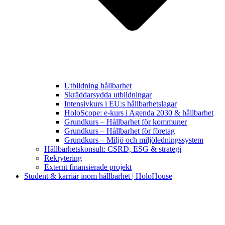
Utbildning hållbarhet
Skräddarsydda utbildningar
Intensivkurs i EU:s hållbarhetslagar
HoloScope: e-kurs i Agenda 2030 & hållbarhet
Grundkurs – Hållbarhet för kommuner
Grundkurs – Hållbarhet för företag
Grundkurs – Miljö och miljöledningssystem
Hållbarhetskonsult: CSRD, ESG & strategi
Rekrytering
Externt finansierade projekt
Student & karriär inom hållbarhet | HoloHouse