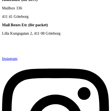
Mailbox 336
411 41 Göteborg
Mail Boxes Etc (för packet)
Lilla Kungsgatan 2, 411 08 Göteborg
+46(0)31-202 789
Hello@holohouse.se
Instagram