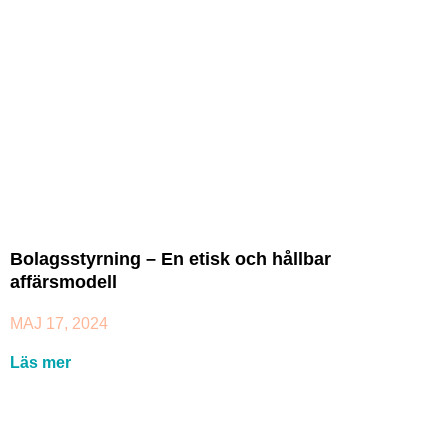
Bolagsstyrning – En etisk och hållbar
affärsmodell
MAJ 17, 2024
Läs mer