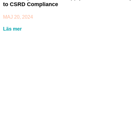
to CSRD Compliance
MAJ 20, 2024
Läs mer