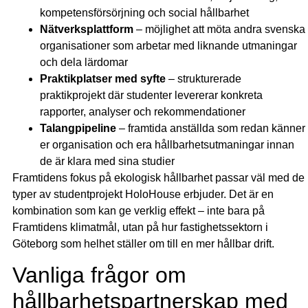
kompetensförsörjning och social hållbarhet
Nätverksplattform
– möjlighet att möta andra svenska
organisationer som arbetar med liknande utmaningar
och dela lärdomar
Praktikplatser med syfte
– strukturerade
praktikprojekt där studenter levererar konkreta
rapporter, analyser och rekommendationer
Talangpipeline
– framtida anställda som redan känner
er organisation och era hållbarhetsutmaningar innan
de är klara med sina studier
Framtidens fokus på ekologisk hållbarhet passar väl med de
typer av studentprojekt HoloHouse erbjuder. Det är en
kombination som kan ge verklig effekt – inte bara på
Framtidens klimatmål, utan på hur fastighetssektorn i
Göteborg som helhet ställer om till en mer hållbar drift.
Vanliga frågor om
hållbarhetspartnerskap med