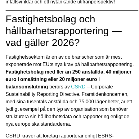
infallsvinklar och ett nytänkande utifrånperspektiv!
Fastighetsbolag och
hållbarhetsrapportering —
vad gäller 2026?
Fastighetssektorn är en av de branscher som är mest
exponerade mot EU:s nya krav på hållbarhetsrapportering.
Fastighetsbolag med fler än 250 anställda, 40 miljoner
euro i omsättning eller 20 miljoner euro i
balansomslutning
berörs av
CSRD
– Corporate
Sustainability Reporting Directive. Framtidenkoncernen,
med sina tusentals anställda och 75 000 lägenheter, är ett
tydligt exempel på den typ av organisation som behöver
strukturera sin hållbarhetsdata och rapportering enligt de
nya europeiska standarderna.
CSRD kräver att företag rapporterar enligt ESRS-