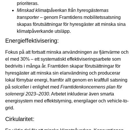
prioriteras.
Minskad klimatpåverkan från hyresgästernas
transporter
– genom Framtidens mobilitetssatsning
skapas förutsättningar för hyresgäster att minska sina
klimatpåverkande utsläpp.
Energieffektivisering:
Fokus på att fortsatt minska användningen av fjärrvärme och
el med 30% – ett systematiskt effektiviseringsarbete som
bedrivits i många år. Framtiden skapar förutsättningar för
hyresgäster att minska sin elanvändning och producerar
lokal förnybar energi, framför allt genom en kraftfull satsning
på solceller i enlighet med
Framtidenkoncernens plan för
solenergi 2023–2030
. Arbetet inkluderar även smarta
energisystem med effektstyrning, energilager och vehicle-to-
grid.
Cirkularitet: