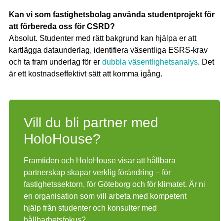
Kan vi som fastighetsbolag använda studentprojekt för
att förbereda oss för CSRD?
Absolut. Studenter med rätt bakgrund kan hjälpa er att
kartlägga dataunderlag, identifiera väsentliga ESRS-krav
och ta fram underlag för er
dubbla väsentlighetsanalys
. Det
är ett kostnadseffektivt sätt att komma igång.
Vill du bli partner med
HoloHouse?
Framtiden och HoloHouse visar att hållbara
partnerskap skapar verklig förändring – för
fastighetssektorn, för Göteborg och för klimatet. Är ni
en organisation som vill arbeta med kompetent
hjälp från studenter och konsulter med
hållbarhetsfokus?