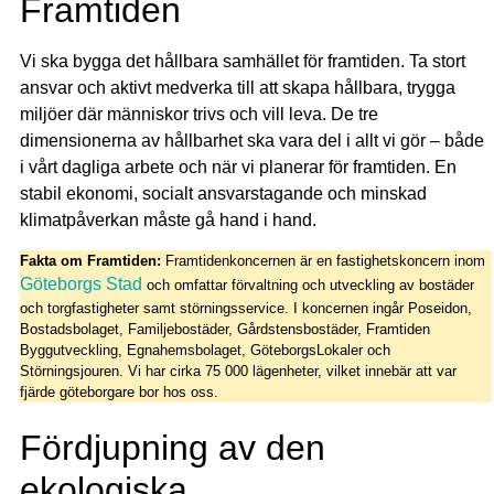
Framtiden
Vi ska bygga det hållbara samhället för framtiden. Ta stort
ansvar och aktivt medverka till att skapa hållbara, trygga
miljöer där människor trivs och vill leva. De tre
dimensionerna av hållbarhet ska vara del i allt vi gör – både
i vårt dagliga arbete och när vi planerar för framtiden. En
stabil ekonomi, socialt ansvarstagande och minskad
klimatpåverkan måste gå hand i hand.
Fakta om Framtiden:
Framtidenkoncernen är en fastighetskoncern inom
Göteborgs Stad
och omfattar förvaltning och utveckling av bostäder
och torgfastigheter samt störningsservice. I koncernen ingår Poseidon,
Bostadsbolaget, Familjebostäder, Gårdstensbostäder, Framtiden
Byggutveckling, Egnahemsbolaget, GöteborgsLokaler och
Störningsjouren. Vi har cirka 75 000 lägenheter, vilket innebär att var
fjärde göteborgare bor hos oss.
Fördjupning av den
ekologiska