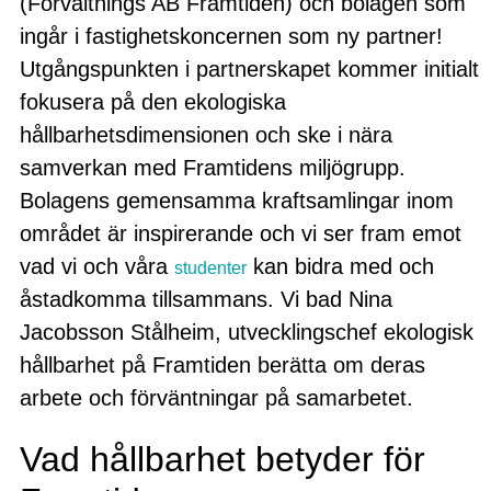
(Förvaltnings AB Framtiden) och bolagen som
ingår i fastighetskoncernen som ny partner!
Utgångspunkten i partnerskapet kommer initialt
fokusera på den ekologiska
hållbarhetsdimensionen och ske i nära
samverkan med Framtidens miljögrupp.
Bolagens gemensamma kraftsamlingar inom
området är inspirerande och vi ser fram emot
vad vi och våra
kan bidra med och
studenter
åstadkomma tillsammans. Vi bad Nina
Jacobsson Stålheim, utvecklingschef ekologisk
hållbarhet på Framtiden berätta om deras
arbete och förväntningar på samarbetet.
Vad hållbarhet betyder för