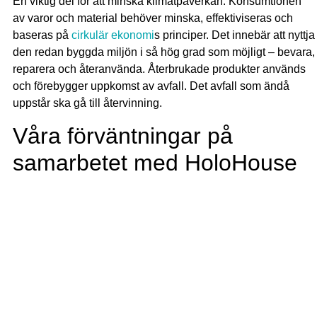
En viktig del för att minska klimatpåverkan. Konsumtionen
av varor och material behöver minska, effektiviseras och
baseras på
cirkulär ekonomi
s principer. Det innebär att nyttja
den redan byggda miljön i så hög grad som möjligt – bevara,
reparera och återanvända. Återbrukade produkter används
och förebygger uppkomst av avfall. Det avfall som ändå
uppstår ska gå till återvinning.
Våra förväntningar på
samarbetet med HoloHouse