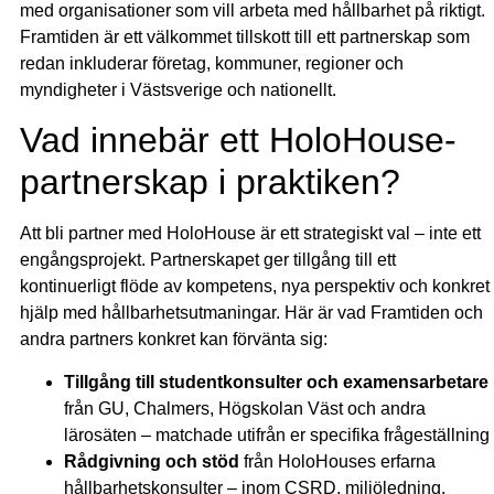
med organisationer som vill arbeta med hållbarhet på riktigt.
Framtiden är ett välkommet tillskott till ett partnerskap som
redan inkluderar företag, kommuner, regioner och
myndigheter i Västsverige och nationellt.
Vad innebär ett HoloHouse-
partnerskap i praktiken?
Att bli partner med HoloHouse är ett strategiskt val – inte ett
engångsprojekt. Partnerskapet ger tillgång till ett
kontinuerligt flöde av kompetens, nya perspektiv och konkret
hjälp med hållbarhetsutmaningar. Här är vad Framtiden och
andra partners konkret kan förvänta sig:
Tillgång till studentkonsulter och examensarbetare
från GU, Chalmers, Högskolan Väst och andra
lärosäten – matchade utifrån er specifika frågeställning
Rådgivning och stöd
från HoloHouses erfarna
hållbarhetskonsulter – inom CSRD, miljöledning,