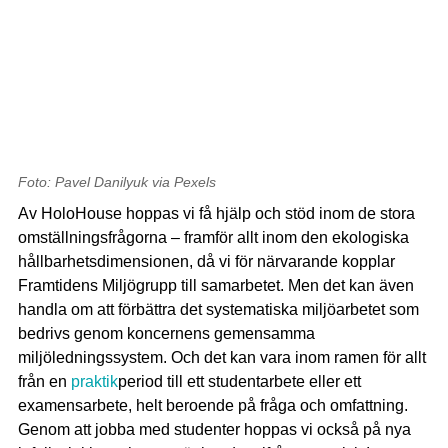
Foto: Pavel Danilyuk via Pexels
Av HoloHouse hoppas vi få hjälp och stöd inom de stora
omställningsfrågorna – framför allt inom den ekologiska
hållbarhetsdimensionen, då vi för närvarande kopplar
Framtidens Miljögrupp till samarbetet. Men det kan även
handla om att förbättra det systematiska miljöarbetet som
bedrivs genom koncernens gemensamma
miljöledningssystem. Och det kan vara inom ramen för allt
från en
praktik
period till ett studentarbete eller ett
examensarbete, helt beroende på fråga och omfattning.
Genom att jobba med studenter hoppas vi också på nya