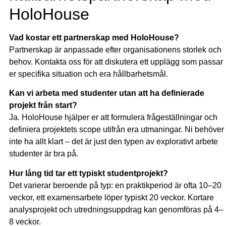
HoloHouse
Vad kostar ett partnerskap med HoloHouse?
Partnerskap är anpassade efter organisationens storlek och
behov. Kontakta oss för att diskutera ett upplägg som passar
er specifika situation och era hållbarhetsmål.
Kan vi arbeta med studenter utan att ha definierade
projekt från start?
Ja. HoloHouse hjälper er att formulera frågeställningar och
definiera projektets scope utifrån era utmaningar. Ni behöver
inte ha allt klart – det är just den typen av explorativt arbete
studenter är bra på.
Hur lång tid tar ett typiskt studentprojekt?
Det varierar beroende på typ: en praktikperiod är ofta 10–20
veckor, ett examensarbete löper typiskt 20 veckor. Kortare
analysprojekt och utredningsuppdrag kan genomföras på 4–
8 veckor.