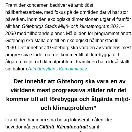
Framtidenkoncernen bedriver ett ambitiöst
hållbarhetsarbete, med fokus på de områden där vi har stor
påverkan. Inom den ekologiska dimensionen utgår vi framför
allt från
Göteborgs Stads Miljö- och klimatprogram 2021–
2030
med tillhörande planer. Målbilden för programmet är att
Göteborg ska ställa om till en ekologiskt hållbar stad till
2030. Det innebär att Göteborg ska vara en av världens mest
progressiva städer när det kommer till att förebygga och
åtgärda miljö- och klimatproblem. Framtiden har också ställt
sig bakom
Allmännyttans Klimatinitiativ
.
”
Det innebär att Göteborg ska vara en av
världens mest progressiva städer när det
kommer till att förebygga och åtgärda miljö-
och klimatproblem”
Framtiden har inom sina bolag fokuserat målen i tre
huvudområden:
Giftfritt
,
Klimatneutralt
samt