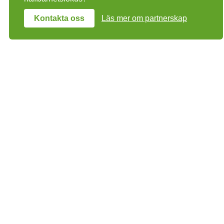
Kontakta oss
Läs mer om partnerskap