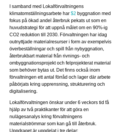
I samband med Lokalförvaltningens
klimatomställningsarbete har
$2
byggnation med
fokus på ökad andel återbruk pekats ut som en
huvudstrategi för att uppnå målet om en 90%-ig
CO2 reduktion till 2030. Förvaltningen har idag
outnyttjade materialresurser i form av exempelvis
överbeställningar och spill från nybyggnation,
återbrukbart material från rivnings- och
ombyggnationsprojekt och felprojekterat material
som behöver bytas ut. Det finns också inom
förvaltningen ett antal förråd och lager där arbete
påbörjats kring upprensning, strukturering och
digitalisering.
Lokalförvaltningen önskar under 6 veckors tid få
hjälp av två praktikanter för att göra en
nulägesanalys kring förvaltningens
materialströmmar som kan gå till återbruk.
Uppdraget är uppdelat i tre delar: