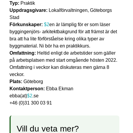
Typ:
Praktik
Uppdragsgivare:
Lokalförvaltningen, Göteborgs
Stad
Förkunskaper:
$2
en är lämplig för er som läser
byggingenjörs- arkitektbakgrund för att främst är det
bra att ha lite förförståelse kring olika typer av
byggmaterial. Ni bör ha en praktikkurs.
Omfattning:
Heltid enligt de arbetstider som gäller
på arbetsplatsen med start omgående hösten 2022.
Omfattning i veckor kan diskuteras men gärna 8
veckor.
Plats:
Göteborg
Kontaktperson:
Ebba Ekman
ebba(at)
$2
.se
+46 (0)31 300 03 91
Vill du veta mer?