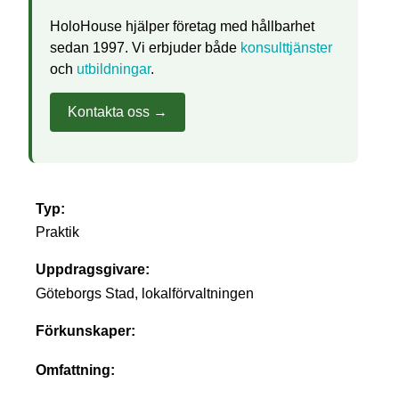
HoloHouse hjälper företag med hållbarhet
sedan 1997. Vi erbjuder både
konsulttjänster
och
utbildningar
.
Kontakta oss →
Typ:
Praktik
Uppdragsgivare:
Göteborgs Stad, lokalförvaltningen
Förkunskaper:
Omfattning: