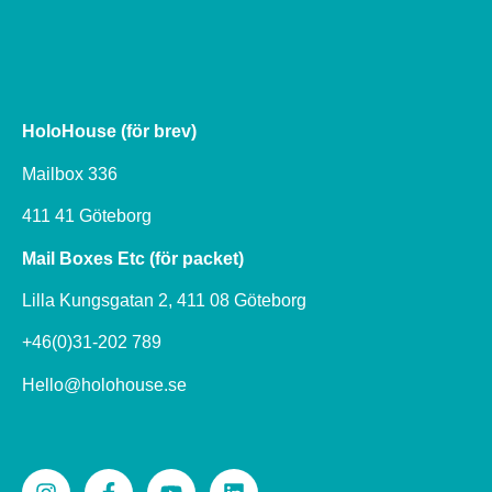
HoloHouse (för brev)
Mailbox 336
411 41 Göteborg
Mail Boxes Etc (för packet)
Lilla Kungsgatan 2, 411 08 Göteborg
+46(0)31-202 789
Hello@holohouse.se