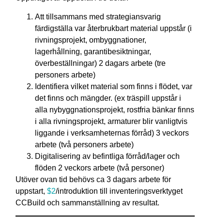
Att tillsammans med strategiansvarig
färdigställa var återbrukbart material uppstår (i
rivningsprojekt, ombyggnationer,
lagerhållning, garantibesiktningar,
överbeställningar) 2 dagars arbete (tre
personers arbete)
Identifiera vilket material som finns i flödet, var
det finns och mängder. (ex träspill uppstår i
alla nybyggnationsprojekt, rostfria bänkar finns
i alla rivningsprojekt, armaturer blir vanligtvis
liggande i verksamheternas förråd) 3 veckors
arbete (två personers arbete)
Digitalisering av befintliga förråd/lager och
flöden 2 veckors arbete (två personer)
Utöver ovan tid behövs ca 3 dagars arbete för
uppstart,
$2
/introduktion till inventeringsverktyget
CCBuild och sammanställning av resultat.