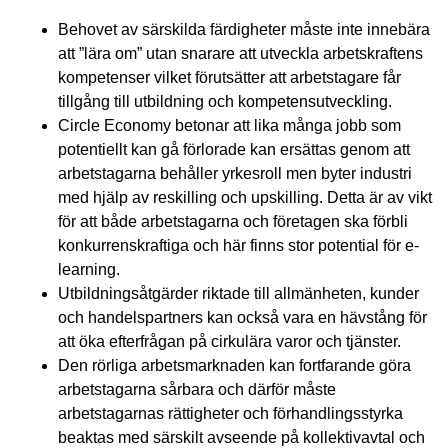
Behovet av särskilda färdigheter måste inte innebära
att ”lära om” utan snarare att utveckla arbetskraftens
kompetenser vilket förutsätter att arbetstagare får
tillgång till utbildning och kompetensutveckling.
Circle Economy betonar att lika många jobb som
potentiellt kan gå förlorade kan ersättas genom att
arbetstagarna behåller yrkesroll men byter industri
med hjälp av reskilling och upskilling. Detta är av vikt
för att både arbetstagarna och företagen ska förbli
konkurrenskraftiga och här finns stor potential för e-
learning.
Utbildningsåtgärder riktade till allmänheten, kunder
och handelspartners kan också vara en hävstång för
att öka efterfrågan på cirkulära varor och tjänster.
Den rörliga arbetsmarknaden kan fortfarande göra
arbetstagarna sårbara och därför måste
arbetstagarnas rättigheter och förhandlingsstyrka
beaktas med särskilt avseende på kollektivavtal och