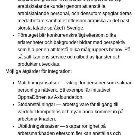
arabisktalande kunder genom att anställa
arabisktalande personal, och dessutom speglar deras
medarbetare samhället eftersom arabiska är det näst
största talade språket i Sverige.
Företaget blir konkurrenskraftigt eftersom olika
erfarenheter och bakgrunder bidrar med perspektiv
som hjälper en att förstå olika målgruppers behov. På
så sätt kan ens service och utbud av tjänster och
produkter utvecklas.
Möjliga åtgärder för integration:
Matchningsinsatser — viktigt för personer som saknar
personliga nätverk. Ett exempel är initiativet
ÖppnaDörren av Axfoundation.
Stödanställningar — arbetsgivare får tillgång till
värdefull kompetens och nyanlända kommer in på
arbetsmarknaden.
Utbildningsinsatser — skapar rörlighet på
arbetsmarknaden eftersom fler kan anställas och