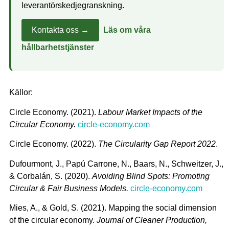
leverantörskedjegranskning.
Kontakta oss →
Läs om våra
hållbarhetstjänster
Källor:
Circle Economy. (2021).
Labour Market Impacts of the
Circular Economy.
circle-economy.com
Circle Economy. (2022).
The Circularity Gap Report 2022
.
Dufourmont, J., Papú Carrone, N., Baars, N., Schweitzer, J.,
& Corbalán, S. (2020).
Avoiding Blind Spots: Promoting
Circular & Fair Business Models.
circle-economy.com
Mies, A., & Gold, S. (2021). Mapping the social dimension
of the circular economy.
Journal of Cleaner Production,