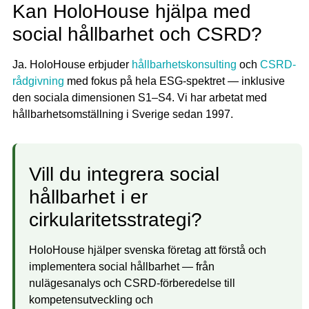
Kan HoloHouse hjälpa med
social hållbarhet och CSRD?
Ja. HoloHouse erbjuder
hållbarhetskonsulting
och
CSRD-
rådgivning
med fokus på hela ESG-spektret — inklusive
den sociala dimensionen S1–S4. Vi har arbetat med
hållbarhetsomställning i Sverige sedan 1997.
Vill du integrera social
hållbarhet i er
cirkularitetsstrategi?
HoloHouse hjälper svenska företag att förstå och
implementera social hållbarhet — från
nulägesanalys och CSRD-förberedelse till
kompetensutveckling och