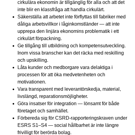
cirkulära ekonomin är tillgänglig för alla och att det
inte blir en klassfråga att handla cirkulärt.
Säkerställa att arbetet inte förflyttas till fabriker med
dåliga arbetsvillkor i låginkomstländer — att inte
upprepa den linjära ekonomins problematik i ett
cirkulärt förpackning.
Ge tillgång till utbildning och kompetensutveckling.
Inom vissa branscher kan det räcka med reskilling
och upskilling.
Låta kunder och medborgare vara delaktiga i
processen för att öka medvetenheten och
motivationen.
Vara transparent med leverantörskedja, material,
livslängd, reparationsmöjligheter.
Göra insatser för integration — lönsamt för både
företaget och samhället.
Förbereda sig för CSRD-rapporteringskraven under
ESRS S1–S4 — social hållbarhet är inte längre
frivilligt för berörda bolag.