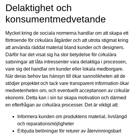
Delaktighet och
konsumentmedvetande
Mycket kring de sociala normerna handlar om att skapa ett
förtroende för cirkulära åtgärder och att utrota stigmat kring
att använda räddat material bland kunder och designers.
Därför har det visat sig ha stor betydelse för cirkulära
satsningar att låta intressenter vara delaktiga i processen,
vare sig det handlar om kunder eller lokala medborgare.
När deras behov tas hänsyn till ökar sannolikheten att de
stödjer projektet och tack vare transparent information ökar
medvetenheten om, och eventuellt acceptansen av cirkulär
ekonomi. Detta kan i sin tur skapa motivation och därmed
en efterfrågan av cirkulära processer. Det är viktigt att:
Informera kunden om produktens material, livslängd
och reparationsmöjligheter
Erbjuda belöningar för returer av återvinningsbart