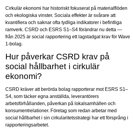
Cirkulär ekonomi har historiskt fokuserat på materialflöden
och ekologiska vinster. Sociala effekter är svårare att
kvantifiera och saknar ofta tydliga indikatorer i befintliga
ramverk. CSRD och ESRS S1–S4 förändrar nu detta —
från 2025 är social rapportering ett lagstadgat krav för Wave
1-bolag.
Hur påverkar CSRD krav på
social hållbarhet i cirkulär
ekonomi?
CSRD kräver att berörda bolag rapporterar mot ESRS S1–
S4, som täcker egna anställda, leverantörers
arbetsförhållanden, påverkan på lokalsamhällen och
konsumentrelationer. Företag som redan arbetar med
social hållbarhet i sin cirkularitetsstrategi har ett försprång i
rapporteringsarbetet.