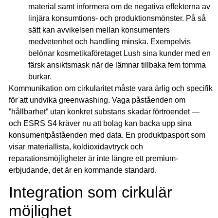
material samt informera om de negativa effekterna av
linjära konsumtions- och produktionsmönster. På så
sätt kan avvikelsen mellan konsumenters
medvetenhet och handling minska. Exempelvis
belönar kosmetikaföretaget Lush sina kunder med en
färsk ansiktsmask när de lämnar tillbaka fem tomma
burkar.
Kommunikation om cirkularitet måste vara ärlig och specifik
för att undvika greenwashing. Vaga påståenden om
”hållbarhet” utan konkret substans skadar förtroendet —
och ESRS S4 kräver nu att bolag kan backa upp sina
konsumentpåståenden med data. En produktpasport som
visar materiallista, koldioxidavtryck och
reparationsmöjligheter är inte längre ett premium-
erbjudande, det är en kommande standard.
Integration som cirkulär
möjlighet