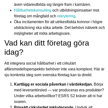
även vidareutbilda sig längre fram i karriären.
Hållbarhetskonsulting
och utbildningsinsatser mot
företag om mångfald och
rekrytering
.
Öka incitamenten för att utrikesfödda kvinnor i högre
utsträckning ska söka arbete. Det behövs nätverk och
möjligheter att möta arbetsgivare.
Vad kan ditt företag göra
idag?
Att integrera social hållbarhet i ett cirkulärt
affärsmodellsperspektiv behöver inte vara komplext. Här är
sju konkreta steg som svenska företag kan ta direkt:
Kartlägg er sociala påverkan i värdekedjan.
Börja
med leverantörsled — var produceras era produkter?
Under vilka arbetsvillkor? ESRS S2 kräver att ni har
svaren.
Prissätt cirkularitet inkluderande.
Undvik att