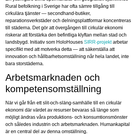
Rural befolkning i Sverige har ofta sämre tillgång till
cirkulära tjänster — secondhand-butiker,
reparationsverkstäder och delningsplattformar koncentreras
till städerna. Det gör att övergången till cirkulär ekonomi
riskerar att förstärka den befintliga klyftan mellan stad och
landsbygd. Initiativ som HoloHouses
SIRR-projekt
arbetar
specifikt med att motverka detta — att säkerställa att
innovation och hållbarhetsomställning når hela landet, inte
bara storstäderna.
Arbetsmarknaden och
kompetensomställning
När vi går från ett slit-och-släng-samhälle till en cirkulär
ekonomi där värdet av resurser bevaras så länge som
möjligt ändras våra produktions- och konsumtionsmönster
och således industrin och arbetsmarknaden. Humankapital
är en central del av denna omställning.