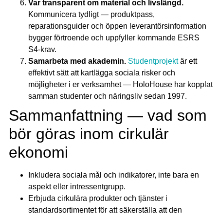
Var transparent om material och livslängd.
Kommunicera tydligt — produktpass,
reparationsguider och öppen leverantörsinformation
bygger förtroende och uppfyller kommande ESRS
S4-krav.
Samarbeta med akademin.
Studentprojekt
är ett
effektivt sätt att kartlägga sociala risker och
möjligheter i er verksamhet — HoloHouse har kopplat
samman studenter och näringsliv sedan 1997.
Sammanfattning — vad som
bör göras inom cirkulär
ekonomi
Inkludera sociala mål och indikatorer, inte bara en
aspekt eller intressentgrupp.
Erbjuda cirkulära produkter och tjänster i
standardsortimentet för att säkerställa att den