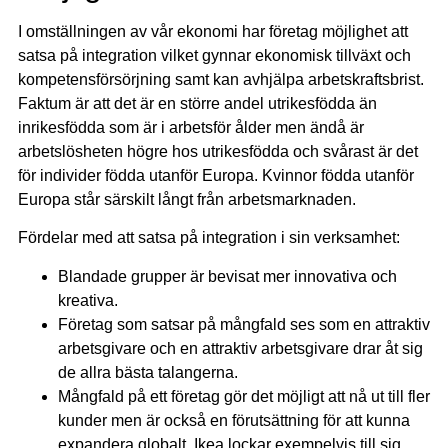
I omställningen av vår ekonomi har företag möjlighet att
satsa på integration vilket gynnar ekonomisk tillväxt och
kompetensförsörjning samt kan avhjälpa arbetskraftsbrist.
Faktum är att det är en större andel utrikesfödda än
inrikesfödda som är i arbetsför ålder men ändå är
arbetslösheten högre hos utrikesfödda och svårast är det
för individer födda utanför Europa. Kvinnor födda utanför
Europa står särskilt långt från arbetsmarknaden.
Fördelar med att satsa på integration i sin verksamhet:
Blandade grupper är bevisat mer innovativa och
kreativa.
Företag som satsar på mångfald ses som en attraktiv
arbetsgivare och en attraktiv arbetsgivare drar åt sig
de allra bästa talangerna.
Mångfald på ett företag gör det möjligt att nå ut till fler
kunder men är också en förutsättning för att kunna
expandera globalt. Ikea lockar exempelvis till sig