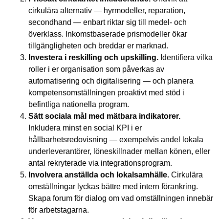
cirkulära alternativ — hyrmodeller, reparation,
secondhand — enbart riktar sig till medel- och
överklass. Inkomstbaserade prismodeller ökar
tillgängligheten och breddar er marknad.
Investera i reskilling och upskilling.
Identifiera vilka
roller i er organisation som påverkas av
automatisering och digitalisering — och planera
kompetensomställningen proaktivt med stöd i
befintliga nationella program.
Sätt sociala mål med mätbara indikatorer.
Inkludera minst en social KPI i er
hållbarhetsredovisning — exempelvis andel lokala
underleverantörer, löneskillnader mellan könen, eller
antal rekryterade via integrationsprogram.
Involvera anställda och lokalsamhälle.
Cirkulära
omställningar lyckas bättre med intern förankring.
Skapa forum för dialog om vad omställningen innebär
för arbetstagarna.