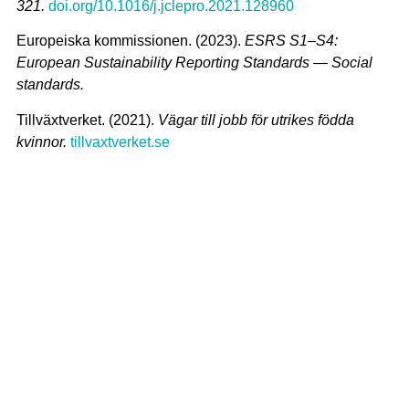
321.
doi.org/10.1016/j.jclepro.2021.128960
Europeiska kommissionen. (2023).
ESRS S1–S4:
European Sustainability Reporting Standards — Social
standards.
Tillväxtverket. (2021).
Vägar till jobb för utrikes födda
kvinnor.
tillvaxtverket.se