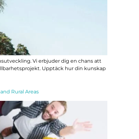
sutveckling. Vi erbjuder dig en chans att
hållbarhetsprojekt. Upptäck hur din kunskap
e and Rural Areas