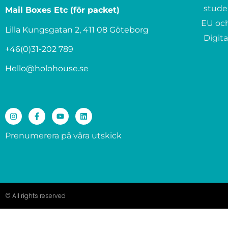
stude
Mail Boxes Etc (för packet)
EU och
Lilla Kungsgatan 2, 411 08 Göteborg
Digita
+46(0)31-202 789
Hello@holohouse.se
Prenumerera på våra utskick
© All rights reserved