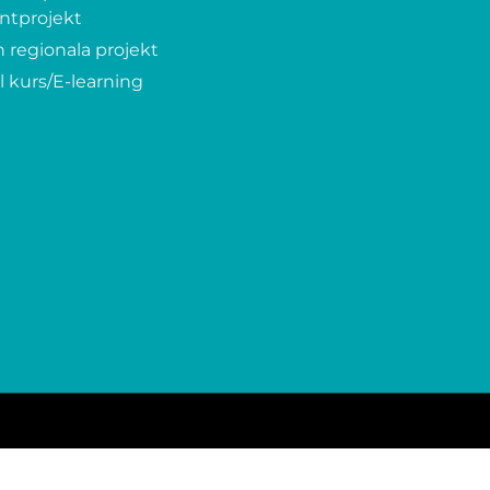
ntprojekt
 regionala projekt
l kurs/E-learning