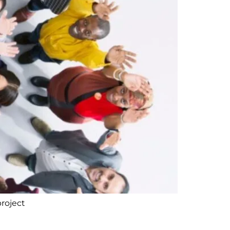
project