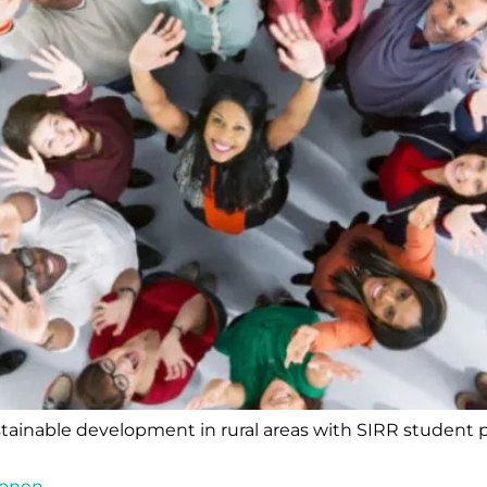
stainable development in rural areas with SIRR student 
ionen