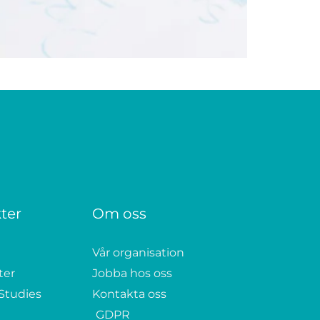
kter
Om oss
Vår organisation
ter
Jobba hos oss
Studies
Kontakta oss
GDPR