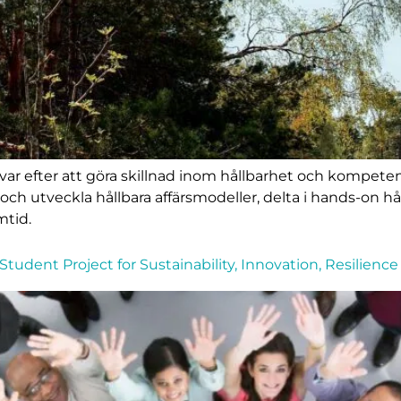
var efter att göra skillnad inom hållbarhet och kompeten
 och utveckla hållbara affärsmodeller, delta i hands-on 
mtid.
 Student Project for Sustainability, Innovation, Resilienc