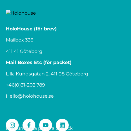
HoloHouse (för brev)
Mailbox 336
411 41 Göteborg
Mail Boxes Etc (för packet)
Lilla Kungsgatan 2, 411 08 Göteborg
+46(0)31-202 789
Hello@holohouse.se
Prenumerera på våra utskick