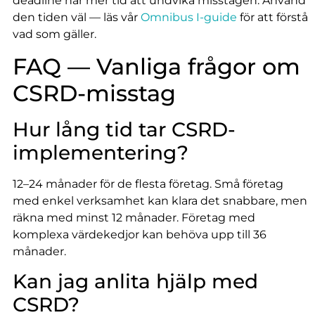
deadline har mer tid att undvika misstagen. Använd
den tiden väl — läs vår
Omnibus I-guide
för att förstå
vad som gäller.
FAQ — Vanliga frågor om
CSRD-misstag
Hur lång tid tar CSRD-
implementering?
12–24 månader för de flesta företag. Små företag
med enkel verksamhet kan klara det snabbare, men
räkna med minst 12 månader. Företag med
komplexa värdekedjor kan behöva upp till 36
månader.
Kan jag anlita hjälp med
CSRD?