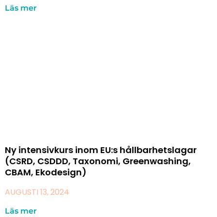
Läs mer
Ny intensivkurs inom EU:s hållbarhetslagar
(CSRD, CSDDD, Taxonomi, Greenwashing,
CBAM, Ekodesign)
AUGUSTI 13, 2024
Läs mer