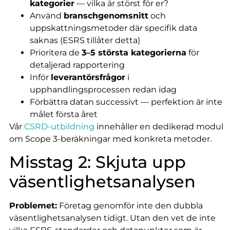
kategorier
— vilka är störst för er?
Använd
branschgenomsnitt
och
uppskattningsmetoder där specifik data
saknas (ESRS tillåter detta)
Prioritera de
3–5 största kategorierna
för
detaljerad rapportering
Inför
leverantörsfrågor
i
upphandlingsprocessen redan idag
Förbättra datan successivt — perfektion är inte
målet första året
Vår
CSRD-utbildning
innehåller en dedikerad modul
om Scope 3-beräkningar med konkreta metoder.
Misstag 2: Skjuta upp
väsentlighetsanalysen
Problemet:
Företag genomför inte den dubbla
väsentlighetsanalysen tidigt. Utan den vet de inte