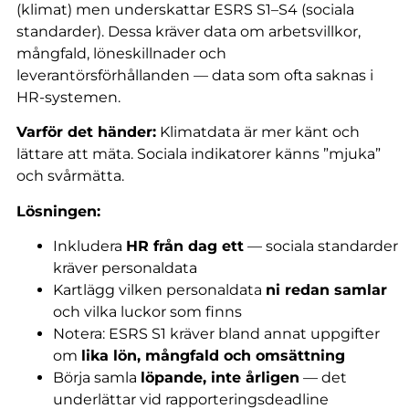
(klimat) men underskattar ESRS S1–S4 (sociala
standarder). Dessa kräver data om arbetsvillkor,
mångfald, löneskillnader och
leverantörsförhållanden — data som ofta saknas i
HR-systemen.
Varför det händer:
Klimatdata är mer känt och
lättare att mäta. Sociala indikatorer känns ”mjuka”
och svårmätta.
Lösningen:
Inkludera
HR från dag ett
— sociala standarder
kräver personaldata
Kartlägg vilken personaldata
ni redan samlar
och vilka luckor som finns
Notera: ESRS S1 kräver bland annat uppgifter
om
lika lön, mångfald och omsättning
Börja samla
löpande, inte årligen
— det
underlättar vid rapporteringsdeadline