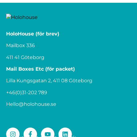
HoloHouse (för brev)
Mailbox 336
411 41 Göteborg
Mail Boxes Etc (för packet)
Lilla Kungsgatan 2, 411 08 Göteborg
+46(0)31-202 789
Hello@holohouse.se