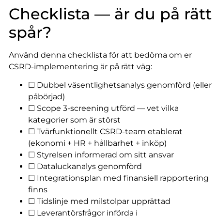
Checklista — är du på rätt
spår?
Använd denna checklista för att bedöma om er
CSRD-implementering är på rätt väg:
☐ Dubbel väsentlighetsanalys genomförd (eller
påbörjad)
☐ Scope 3-screening utförd — vet vilka
kategorier som är störst
☐ Tvärfunktionellt CSRD-team etablerat
(ekonomi + HR + hållbarhet + inköp)
☐ Styrelsen informerad om sitt ansvar
☐ Dataluckanalys genomförd
☐ Integrationsplan med finansiell rapportering
finns
☐ Tidslinje med milstolpar upprättad
☐ Leverantörsfrågor införda i