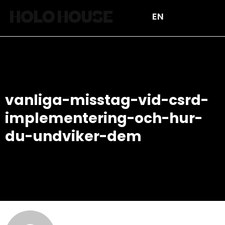
EN
vanliga-misstag-vid-csrd-
implementering-och-hur-
du-undviker-dem