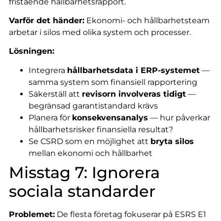
fristående hållbarhetsrapport.
Varför det händer:
Ekonomi- och hållbarhetsteam
arbetar i silos med olika system och processer.
Lösningen:
Integrera
hållbarhetsdata i ERP-systemet
—
samma system som finansiell rapportering
Säkerställ att
revisorn involveras tidigt
—
begränsad garantistandard krävs
Planera för
konsekvensanalys
— hur påverkar
hållbarhetsrisker finansiella resultat?
Se CSRD som en möjlighet att
bryta silos
mellan ekonomi och hållbarhet
Misstag 7: Ignorera
sociala standarder
Problemet:
De flesta företag fokuserar på ESRS E1