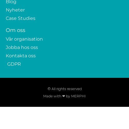
Blog
Nyheter
Case Studies
Om oss
Vår organisation
Jobba hos oss
Kontakta oss
GDPR
© All rights reserved
Made with ❤ by MERPHI