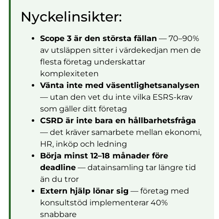
Nyckelinsikter:
Scope 3 är den största fällan
— 70–90%
av utsläppen sitter i värdekedjan men de
flesta företag underskattar
komplexiteten
Vänta inte med väsentlighetsanalysen
— utan den vet du inte vilka ESRS-krav
som gäller ditt företag
CSRD är inte bara en hållbarhetsfråga
— det kräver samarbete mellan ekonomi,
HR, inköp och ledning
Börja minst 12–18 månader före
deadline
— datainsamling tar längre tid
än du tror
Extern hjälp lönar sig
— företag med
konsultstöd implementerar 40%
snabbare