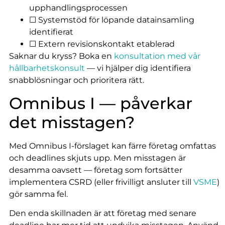
upphandlingsprocessen
☐ Systemstöd för löpande datainsamling
identifierat
☐ Extern revisionskontakt etablerad
Saknar du kryss? Boka en
konsultation med vår
hållbarhetskonsult
— vi hjälper dig identifiera
snabblösningar och prioritera rätt.
Omnibus I — påverkar
det misstagen?
Med Omnibus I-förslaget kan färre företag omfattas
och deadlines skjuts upp. Men misstagen är
desamma oavsett — företag som fortsätter
implementera CSRD (eller frivilligt ansluter till
VSME
)
gör samma fel.
Den enda skillnaden är att företag med senare