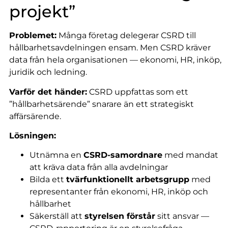
projekt”
Problemet:
Många företag delegerar CSRD till
hållbarhetsavdelningen ensam. Men CSRD kräver
data från hela organisationen — ekonomi, HR, inköp,
juridik och ledning.
Varför det händer:
CSRD uppfattas som ett
”hållbarhetsärende” snarare än ett strategiskt
affärsärende.
Lösningen:
Utnämna en
CSRD-samordnare
med mandat
att kräva data från alla avdelningar
Bilda ett
tvärfunktionellt arbetsgrupp
med
representanter från ekonomi, HR, inköp och
hållbarhet
Säkerställ att
styrelsen förstår
sitt ansvar —