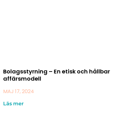
Bolagsstyrning – En etisk och hållbar
affärsmodell
MAJ 17, 2024
Läs mer