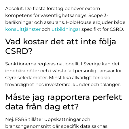
Absolut. De flesta företag behöver extern
kompetens för väsentlighetsanalys, Scope 3-
beräkningar och assurans. HoloHouse erbjuder både
konsulttjänster
och
utbildningar
specifikt för CSRD.
Vad kostar det att inte följa
CSRD?
Sanktionerna regleras nationellt. I Sverige kan det
innebära böter och i värsta fall personligt ansvar för
styrelseledamöter. Minst lika allvarligt: förlorad
trovärdighet hos investerare, kunder och talanger.
Måste jag rapportera perfekt
data från dag ett?
Nej. ESRS tillåter uppskattningar och
branschgenomsnitt där specifik data saknas.