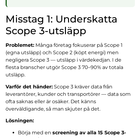
Misstag 1: Underskatta
Scope 3-utsläpp
Problemet:
Många företag fokuserar på Scope 1
(egna utsläpp) och Scope 2 (köpt energi) men
negligera Scope 3 — utsläpp i värdekedjan. I de
flesta branscher utgör Scope 3 70–90% av totala
utsläpp.
Varför det händer:
Scope 3 kräver data från
leverantörer, kunder och transportörer — data som
ofta saknas eller är osäker. Det känns
överväldigande, så man skjuter på det.
Lösningen:
Börja med en
screening av alla 15 Scope 3-