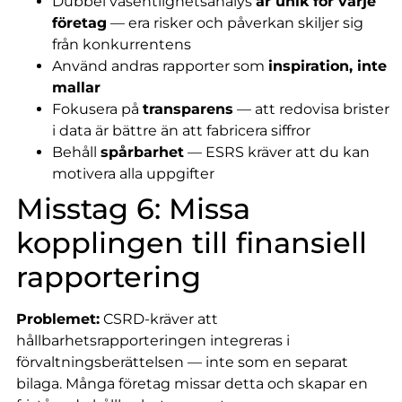
Dubbel väsentlighetsanalys
är unik för varje
företag
— era risker och påverkan skiljer sig
från konkurrentens
Använd andras rapporter som
inspiration, inte
mallar
Fokusera på
transparens
— att redovisa brister
i data är bättre än att fabricera siffror
Behåll
spårbarhet
— ESRS kräver att du kan
motivera alla uppgifter
Misstag 6: Missa
kopplingen till finansiell
rapportering
Problemet:
CSRD-kräver att
hållbarhetsrapporteringen integreras i
förvaltningsberättelsen — inte som en separat
bilaga. Många företag missar detta och skapar en