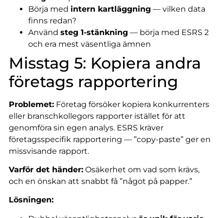
Börja med
intern kartläggning
— vilken data
finns redan?
Använd
steg 1-stänkning
— börja med ESRS 2
och era mest väsentliga ämnen
Misstag 5: Kopiera andra
företags rapportering
Problemet:
Företag försöker kopiera konkurrenters
eller branschkollegors rapporter istället för att
genomföra sin egen analys. ESRS kräver
företagsspecifik rapportering — ”copy-paste” ger en
missvisande rapport.
Varför det händer:
Osäkerhet om vad som krävs,
och en önskan att snabbt få ”något på papper.”
Lösningen: