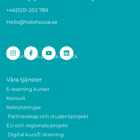
+46(0)31-202 789
Hello@holohouse.se
Prenumerera på våra utskick
Våra tjänster
E-learning kurser
Konsult
Rekryteringar
Partnerskap och studentprojekt
EU och regionala projekt
Digital kurs/E-learning