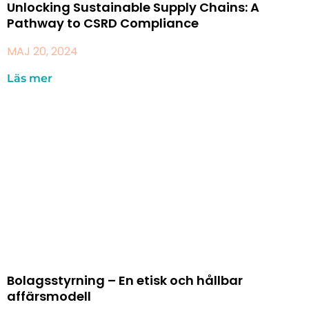
Unlocking Sustainable Supply Chains: A
Pathway to CSRD Compliance
MAJ 20, 2024
Läs mer
Bolagsstyrning – En etisk och hållbar
affärsmodell