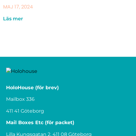
MAJ 17, 2024
Läs mer
HoloHouse (för brev)
Mailbox 336
411 41 Göteborg
Mail Boxes Etc (för packet)
Lilla Kungsgatan 2, 411 08 Göteborg