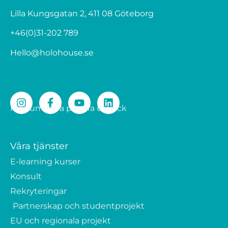
Lilla Kungsgatan 2, 411 08 Göteborg
+46(0)31-202 789
Hello@holohouse.se
Prenumerera på våra utskick
Våra tjänster
E-learning kurser
Konsult
Rekryteringar
Partnerskap och studentprojekt
EU och regionala projekt