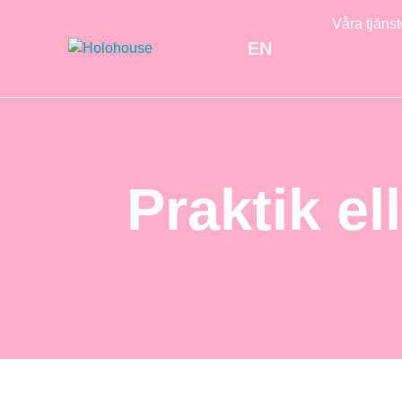
Våra tjänst
EN
Praktik e