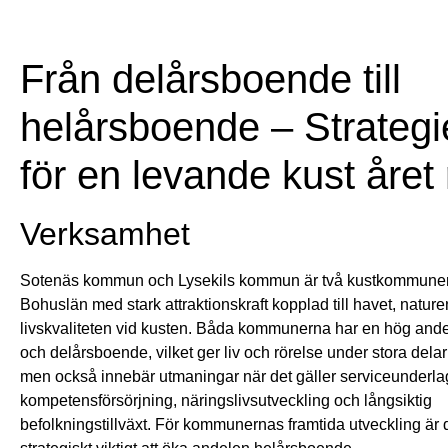
Från delårsboende till
helårsboende – Strategi
för en levande kust året 
Verksamhet
Sotenäs kommun och Lysekils kommun är två kustkommuner 
Bohuslän med stark attraktionskraft kopplad till havet, natur
livskvaliteten vid kusten. Båda kommunerna har en hög andel 
och delårsboende, vilket ger liv och rörelse under stora delar
men också innebär utmaningar när det gäller serviceunderla
kompetensförsörjning, näringslivsutveckling och långsiktig
befolkningstillväxt. För kommunernas framtida utveckling är 