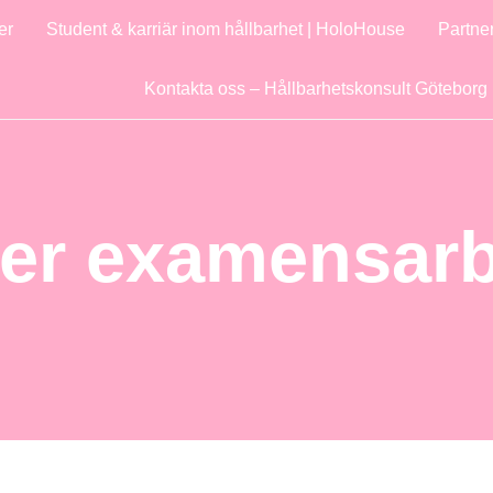
er
Student & karriär inom hållbarhet | HoloHouse
Partne
Kontakta oss – Hållbarhetskonsult Göteborg
ller examensar