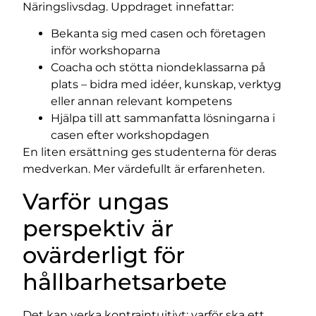
Näringslivsdag. Uppdraget innefattar:
Bekanta sig med casen och företagen
inför workshoparna
Coacha och stötta niondeklassarna på
plats – bidra med idéer, kunskap, verktyg
eller annan relevant kompetens
Hjälpa till att sammanfatta lösningarna i
casen efter workshopdagen
En liten ersättning ges studenterna för deras
medverkan. Mer värdefullt är erfarenheten.
Varför ungas
perspektiv är
ovärderligt för
hållbarhetsarbete
Det kan verka kontraintuitivt: varför ska ett