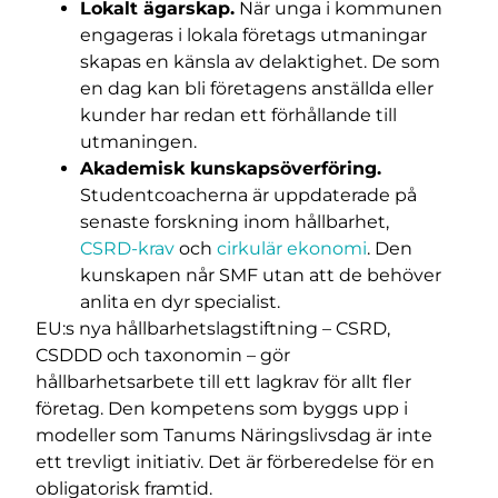
Lokalt ägarskap.
När unga i kommunen
engageras i lokala företags utmaningar
skapas en känsla av delaktighet. De som
en dag kan bli företagens anställda eller
kunder har redan ett förhållande till
utmaningen.
Akademisk kunskapsöverföring.
Studentcoacherna är uppdaterade på
senaste forskning inom hållbarhet,
CSRD-krav
och
cirkulär ekonomi
. Den
kunskapen når SMF utan att de behöver
anlita en dyr specialist.
EU:s nya hållbarhetslagstiftning – CSRD,
CSDDD och taxonomin – gör
hållbarhetsarbete till ett lagkrav för allt fler
företag. Den kompetens som byggs upp i
modeller som Tanums Näringslivsdag är inte
ett trevligt initiativ. Det är förberedelse för en
obligatorisk framtid.