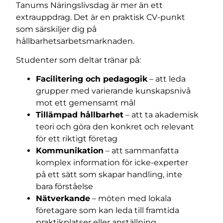
Tanums Näringslivsdag är mer än ett
extrauppdrag. Det är en praktisk CV-punkt
som särskiljer dig på
hållbarhetsarbetsmarknaden.
Studenter som deltar tränar på:
Facilitering och pedagogik
– att leda
grupper med varierande kunskapsnivå
mot ett gemensamt mål
Tillämpad hållbarhet
– att ta akademisk
teori och göra den konkret och relevant
för ett riktigt företag
Kommunikation
– att sammanfatta
komplex information för icke-experter
på ett sätt som skapar handling, inte
bara förståelse
Nätverkande
– möten med lokala
företagare som kan leda till framtida
praktikplatser eller anställning