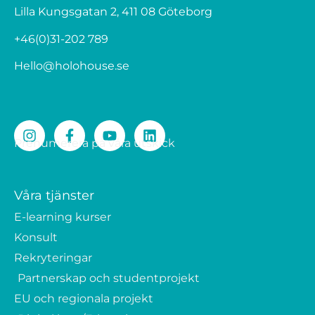
Lilla Kungsgatan 2, 411 08 Göteborg
+46(0)31-202 789
Hello@holohouse.se
Prenumerera på våra utskick
Våra tjänster
E-learning kurser
Konsult
Rekryteringar
Partnerskap och studentprojekt
EU och regionala projekt