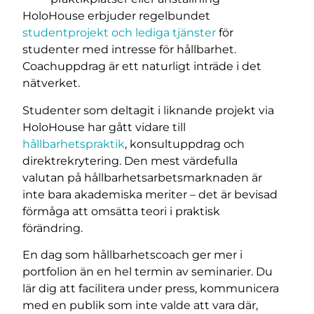
HoloHouse erbjuder regelbundet
studentprojekt och lediga tjänster
för
studenter med intresse för hållbarhet.
Coachuppdrag är ett naturligt inträde i det
nätverket.
Studenter som deltagit i liknande projekt via
HoloHouse har gått vidare till
hållbarhetspraktik
, konsultuppdrag och
direktrekrytering. Den mest värdefulla
valutan på hållbarhetsarbetsmarknaden är
inte bara akademiska meriter – det är bevisad
förmåga att omsätta teori i praktisk
förändring.
En dag som hållbarhetscoach ger mer i
portfolion än en hel termin av seminarier. Du
lär dig att facilitera under press, kommunicera
med en publik som inte valde att vara där,