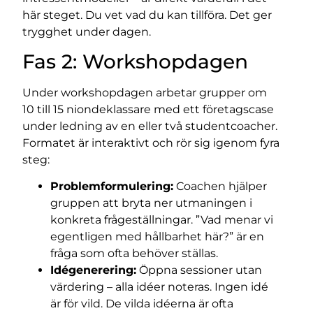
här steget. Du vet vad du kan tillföra. Det ger
trygghet under dagen.
Fas 2: Workshopdagen
Under workshopdagen arbetar grupper om
10 till 15 niondeklassare med ett företagscase
under ledning av en eller två studentcoacher.
Formatet är interaktivt och rör sig igenom fyra
steg:
Problemformulering:
Coachen hjälper
gruppen att bryta ner utmaningen i
konkreta frågeställningar. ”Vad menar vi
egentligen med hållbarhet här?” är en
fråga som ofta behöver ställas.
Idégenerering:
Öppna sessioner utan
värdering – alla idéer noteras. Ingen idé
är för vild. De vilda idéerna är ofta