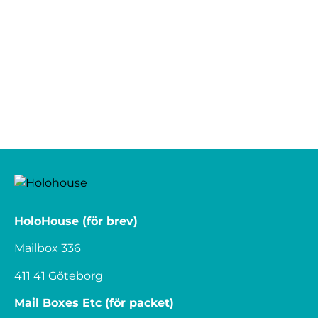
HoloHouse (för brev)
Mailbox 336
411 41 Göteborg
Mail Boxes Etc (för packet)