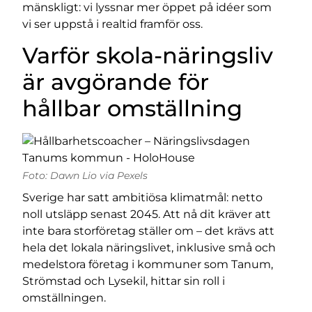
mänskligt: vi lyssnar mer öppet på idéer som
vi ser uppstå i realtid framför oss.
Varför skola-näringsliv
är avgörande för
hållbar omställning
Foto: Dawn Lio via Pexels
Sverige har satt ambitiösa klimatmål: netto
noll utsläpp senast 2045. Att nå dit kräver att
inte bara storföretag ställer om – det krävs att
hela det lokala näringslivet, inklusive små och
medelstora företag i kommuner som Tanum,
Strömstad och Lysekil, hittar sin roll i
omställningen.