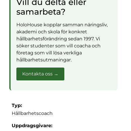
Vill du delta eller
samarbeta?
HoloHouse kopplar samman näringsliv,
akademi och skola för konkret
hållbarhetsförändring sedan 1997. Vi
söker studenter som vill coacha och
företag som vill lösa verkliga
hållbarhetsutmaningar.
Kontakta oss →
Typ:
Hållbarhetscoach
Uppdragsgivare: