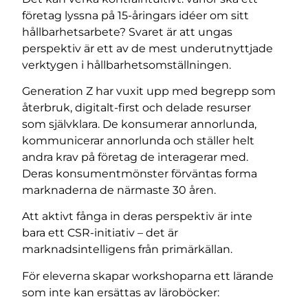
företag lyssna på 15-åringars idéer om sitt
hållbarhetsarbete? Svaret är att ungas
perspektiv är ett av de mest underutnyttjade
verktygen i hållbarhetsomställningen.
Generation Z har vuxit upp med begrepp som
återbruk, digitalt-first och delade resurser
som självklara. De konsumerar annorlunda,
kommunicerar annorlunda och ställer helt
andra krav på företag de interagerar med.
Deras konsumentmönster förväntas forma
marknaderna de närmaste 30 åren.
Att aktivt fånga in deras perspektiv är inte
bara ett CSR-initiativ – det är
marknadsintelligens från primärkällan.
För eleverna skapar workshoparna ett lärande
som inte kan ersättas av läroböcker: