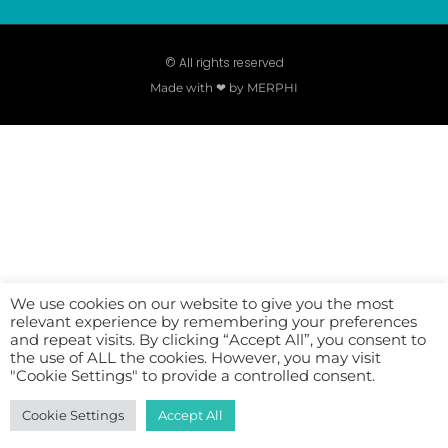
© All rights reserved
Made with ❤ by MERPHI
We use cookies on our website to give you the most
relevant experience by remembering your preferences
and repeat visits. By clicking “Accept All”, you consent to
the use of ALL the cookies. However, you may visit
"Cookie Settings" to provide a controlled consent.
Cookie Settings
Accept All