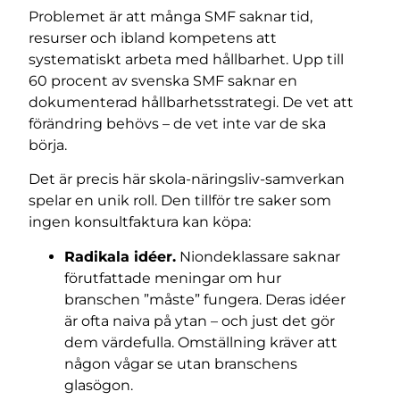
Problemet är att många SMF saknar tid,
resurser och ibland kompetens att
systematiskt arbeta med hållbarhet. Upp till
60 procent av svenska SMF saknar en
dokumenterad hållbarhetsstrategi. De vet att
förändring behövs – de vet inte var de ska
börja.
Det är precis här skola-näringsliv-samverkan
spelar en unik roll. Den tillför tre saker som
ingen konsultfaktura kan köpa:
Radikala idéer.
Niondeklassare saknar
förutfattade meningar om hur
branschen ”måste” fungera. Deras idéer
är ofta naiva på ytan – och just det gör
dem värdefulla. Omställning kräver att
någon vågar se utan branschens
glasögon.