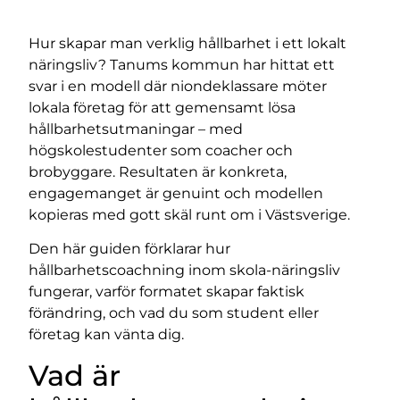
Hur skapar man verklig hållbarhet i ett lokalt
näringsliv? Tanums kommun har hittat ett
svar i en modell där niondeklassare möter
lokala företag för att gemensamt lösa
hållbarhetsutmaningar – med
högskolestudenter som coacher och
brobyggare. Resultaten är konkreta,
engagemanget är genuint och modellen
kopieras med gott skäl runt om i Västsverige.
Den här guiden förklarar hur
hållbarhetscoachning inom skola-näringsliv
fungerar, varför formatet skapar faktisk
förändring, och vad du som student eller
företag kan vänta dig.
Vad är