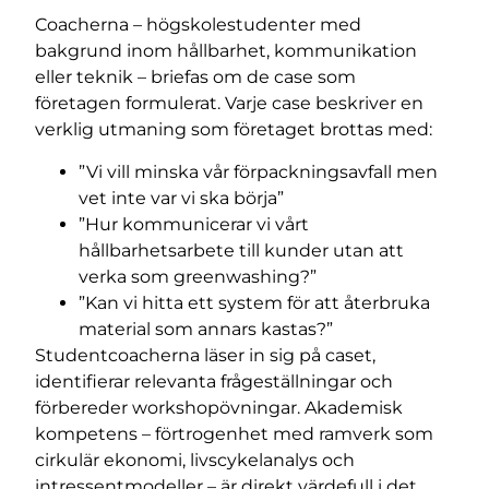
Coacherna – högskolestudenter med
bakgrund inom hållbarhet, kommunikation
eller teknik – briefas om de case som
företagen formulerat. Varje case beskriver en
verklig utmaning som företaget brottas med:
”Vi vill minska vår förpackningsavfall men
vet inte var vi ska börja”
”Hur kommunicerar vi vårt
hållbarhetsarbete till kunder utan att
verka som greenwashing?”
”Kan vi hitta ett system för att återbruka
material som annars kastas?”
Studentcoacherna läser in sig på caset,
identifierar relevanta frågeställningar och
förbereder workshopövningar. Akademisk
kompetens – förtrogenhet med ramverk som
cirkulär ekonomi, livscykelanalys och
intressentmodeller – är direkt värdefull i det