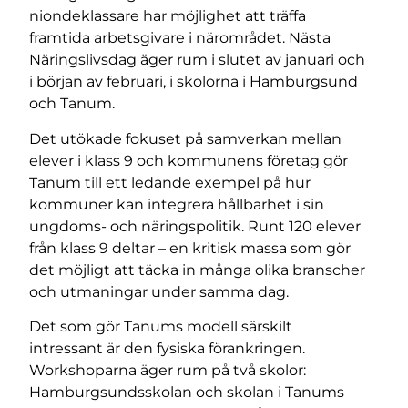
niondeklassare har möjlighet att träffa
framtida arbetsgivare i närområdet. Nästa
Näringslivsdag äger rum i slutet av januari och
i början av februari, i skolorna i Hamburgsund
och Tanum.
Det utökade fokuset på samverkan mellan
elever i klass 9 och kommunens företag gör
Tanum till ett ledande exempel på hur
kommuner kan integrera hållbarhet i sin
ungdoms- och näringspolitik. Runt 120 elever
från klass 9 deltar – en kritisk massa som gör
det möjligt att täcka in många olika branscher
och utmaningar under samma dag.
Det som gör Tanums modell särskilt
intressant är den fysiska förankringen.
Workshoparna äger rum på två skolor:
Hamburgsundsskolan och skolan i Tanums