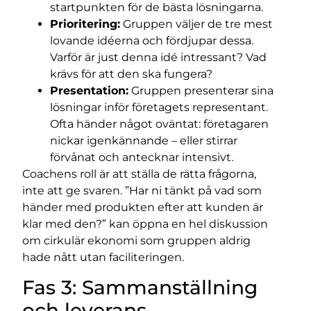
startpunkten för de bästa lösningarna.
Prioritering:
Gruppen väljer de tre mest
lovande idéerna och fördjupar dessa.
Varför är just denna idé intressant? Vad
krävs för att den ska fungera?
Presentation:
Gruppen presenterar sina
lösningar inför företagets representant.
Ofta händer något oväntat: företagaren
nickar igenkännande – eller stirrar
förvånat och antecknar intensivt.
Coachens roll är att ställa de rätta frågorna,
inte att ge svaren. ”Har ni tänkt på vad som
händer med produkten efter att kunden är
klar med den?” kan öppna en hel diskussion
om cirkulär ekonomi som gruppen aldrig
hade nått utan faciliteringen.
Fas 3: Sammanställning
och leverans