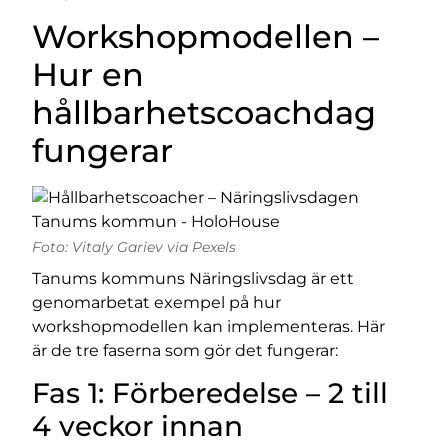
Workshopmodellen –
Hur en
hållbarhetscoachdag
fungerar
Foto: Vitaly Gariev via Pexels
Tanums kommuns Näringslivsdag är ett
genomarbetat exempel på hur
workshopmodellen kan implementeras. Här
är de tre faserna som gör det fungerar:
Fas 1: Förberedelse – 2 till
4 veckor innan