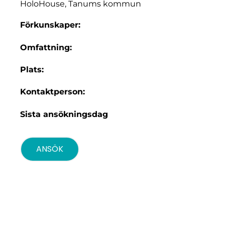
HoloHouse, Tanums kommun
Förkunskaper:
Omfattning:
Plats:
Kontaktperson:
Sista ansökningsdag
ANSÖK